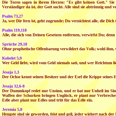
Die Toren sagen in ihrem Herzen: "Es gibt keinen Gott." Sie
Verständiger da ist, der Gott sucht. Alle sind sie abtrünnig und v
Psalm 73,27
Ja, wer Dir fern ist, geht zugrunde; Du vernichtest alle, die Dich 
Psalm 119,118
Alle, die sich von Deinen Gesetzen entfernen, verwirfst Du; denn
Sprüche 29,18
Ohne prophetische Offenbarung verwildert das Volk; wohl ihm, 
Kohelet 5,9
Wer Geld liebt, wird vom Geld niemals satt, und wer Reichtum lie
Jesaja 1,3
Der Ochse kennt seinen Besitzer und der Esel die Krippe seines 
Jesaja 32,6-8
Der Dummkopf redet nur Unsinn, und er hat nur Unheil im Sinn, 
Waffen der Schurken bringen Unglück, er plant nur Verbrechen
Edle aber plant nur Edles und tritt für das Edle ein.
Jeremia 5,8
Hengste sind sie geworden, feist und geil, jeder wiehert nach der