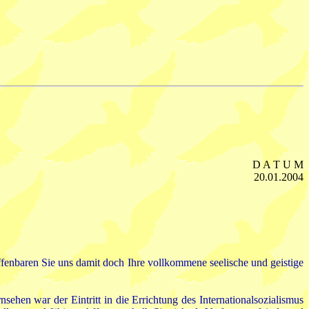
D A T U M
20.01.2004
fenbaren Sie uns damit doch Ihre vollkommene seelische und geistige
ehen war der Eintritt in die Errichtung des Internationalsozialismus