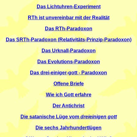
Das Lichtuhren-Experiment
RTh ist unvereinbar mit der Realität
Das RTh-Paradoxon
Das SRTh-Paradoxon (Relativitäts-Prinzip-Paradoxon)
Das Urknall-Paradoxon
Das Evolutions-Paradoxon
Das drei-einiger-gott - Paradoxon
Offene Briefe
Wie ich Gott erfahre
Der Antichrist
Die satanische Lüge vom
dreieinigen gott
Die sechs Jahrhundertlügen