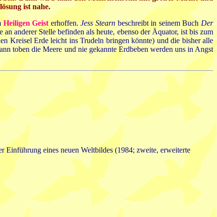
ösung ist nahe.
m
Heiligen Geist
erhoffen.
Jess Stearn
beschreibt in seinem Buch
Der
 an anderer Stelle befinden als heute, ebenso der Äquator, ist bis zum
 Kreisel Erde leicht ins Trudeln bringen könnte) und die bisher alle
, dann toben die Meere und nie gekannte Erdbeben werden uns in Angst
er Einführung eines neuen Weltbildes (1984; zweite, erweiterte