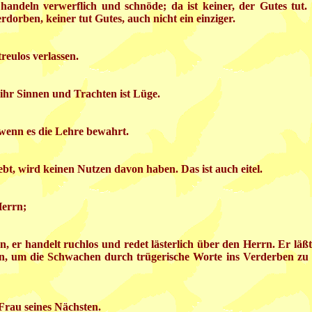
 handeln verwerflich und schnöde; da ist keiner, der Gutes tut
erdorben, keiner tut Gutes, auch nicht ein einziger.
treulos verlassen.
 ihr Sinnen und Trachten ist Lüge.
wenn es die Lehre bewahrt.
bt, wird keinen Nutzen davon haben. Das ist auch eitel.
Herrn;
er handelt ruchlos und redet lästerlich über den Herrn. Er läßt
, um die Schwachen durch trügerische Worte ins Verderben zu st
 Frau seines Nächsten.