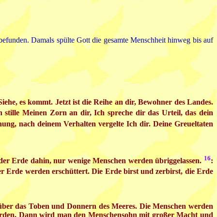
 befunden. Damals spülte Gott die gesamte Menschheit hinweg bis auf
he, es kommt. Jetzt ist die Reihe an dir, Bewohner des Landes.
stille Meinen Zorn an dir, Ich spreche dir das Urteil, das dein
nung, nach deinem Verhalten vergelte Ich dir. Deine Greueltaten
16
er Erde dahin, nur wenige Menschen werden übriggelassen.
:
 Erde werden erschüttert. Die Erde birst und zerbirst, die Erde
n über das Toben und Donnern des Meeres. Die Menschen werden
 werden. Dann wird man den Menschensohn mit großer Macht und