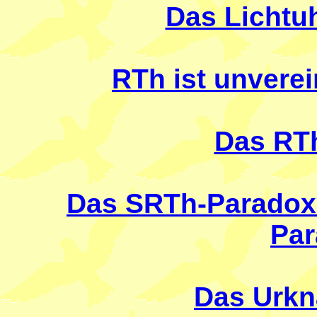
Das Lichtu
RTh ist unverei
Das RT
Das SRTh-Paradoxon
Par
Das Urkn