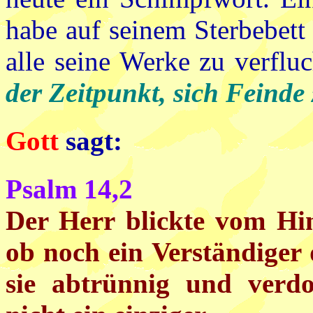
habe auf seinem Sterbebett
alle seine Werke zu verfluc
der Zeitpunkt, sich Feinde
Gott
sagt:
Psalm 14,2
Der Herr blickte vom Hi
ob noch ein Verständiger d
sie abtrünnig und verdo