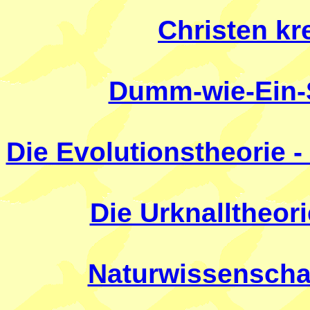
Christen kr
Dumm-wie-Ein-St
Die Evolutionstheorie -
Die Urknalltheori
Naturwissenscha