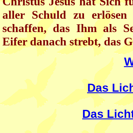
Christus Jesus hat Sich 
aller Schuld zu erlösen
schaffen, das Ihm als S
Eifer danach strebt, das G
W
Das Lic
Das Lich