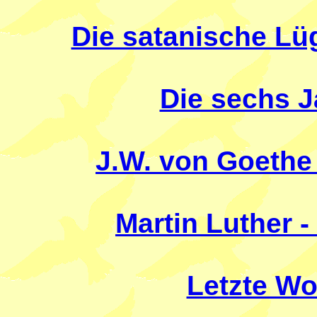
Die satanische L
Die sechs 
J.W. von Goethe
Martin Luther 
Letzte Wo