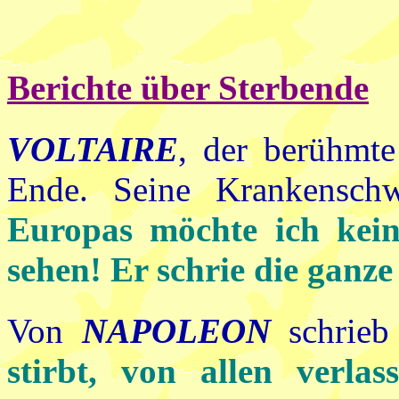
Berichte über Sterbende
VOLTAIRE
, der berühmte 
Ende. Seine Krankensch
Europas möchte ich kei
sehen! Er schrie die gan
Von
NAPOLEON
schrieb
stirbt, von allen verlas