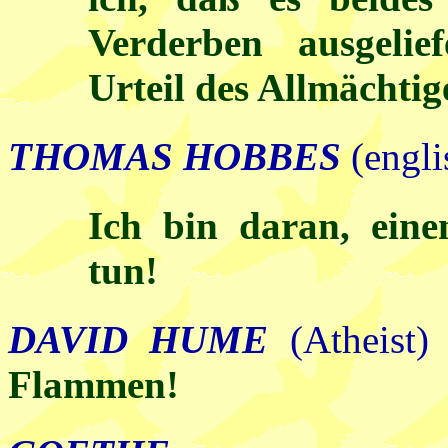
Verderben ausgelie
Urteil des Allmächtig
THOMAS HOBBES
(engli
Ich bin daran, eine
tun!
DAVID HUME
(Athei
Flammen!